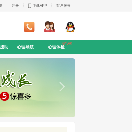
陆
注册
下载APP
客户服务
NEWS
援助
心理导航
心理体检