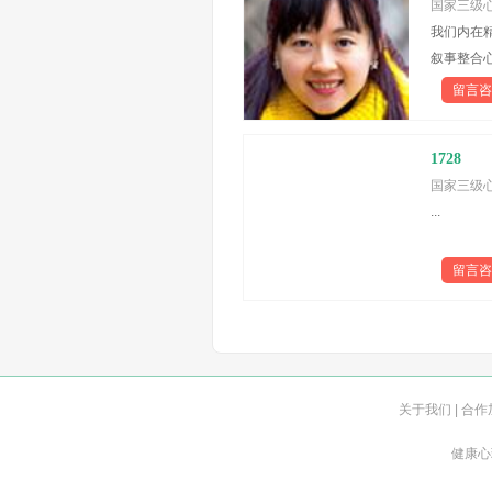
国家三级心理
我们内在
叙事整合心
留言咨
1728
国家三级心理
...
留言咨
关于我们
|
合作
健康心理