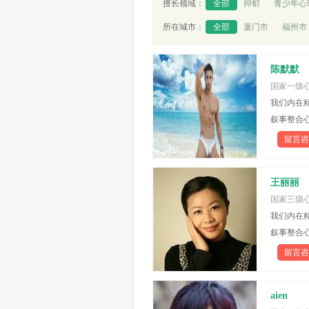
擅长领域：
全部
抑郁
青少年心
所在城市：
全部
厦门市
福州市
陈默默
国家一级心理
我们内在
叙事整合心
留言咨
王丽丽
国家三级心理
我们内在
叙事整合心
留言咨
aien