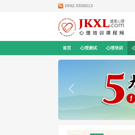
0592-5558013
首页
心理测试
心理培训