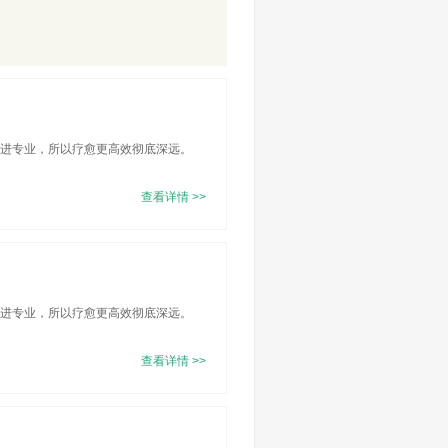
进专业，所以疗愈更高效彻底深远。
查看详情 >>
进专业，所以疗愈更高效彻底深远。
查看详情 >>