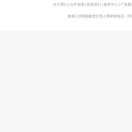
关于我们
|
合作加盟
|
联系我们
| 服务中心 | 广告服
健康心理网提醒您文明上网举报电话：0592-555