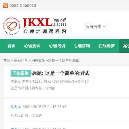
0592-5558013
所有分类
首页
心理测试
心理培训
心理咨询
在线释梦
案
首页
>
案例分享
>
问答案例
>这是一个简单的测试
标题: 这是一个简单的测试
问答案例
陈龙发 发布于4113天前●1718浏览●3回复●
关注
|
0
这是简单测试的内容，你懂的
陈龙发
时间：2015-05-04 15:23:42
补充上面的，你懂的