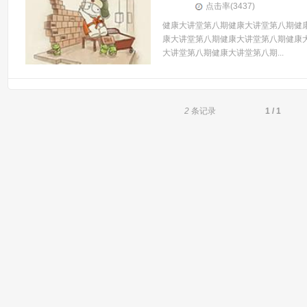
点击率(3437)
健康大讲堂第八期健康大讲堂第八期健
康大讲堂第八期健康大讲堂第八期健康
大讲堂第八期健康大讲堂第八期...
2
条记录
1 /
1