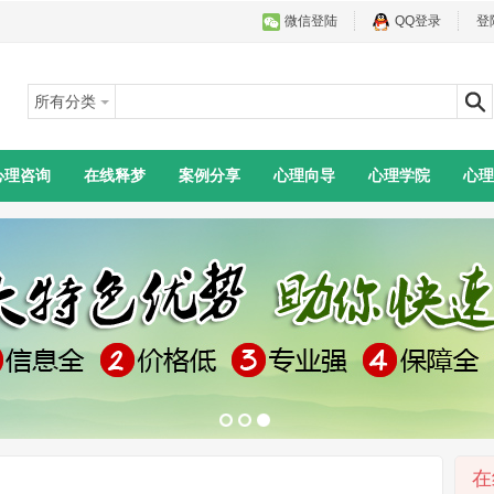
微信登陆
QQ登录
登
所有分类
心理咨询
在线释梦
案例分享
心理向导
心理学院
心理
在