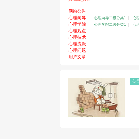
网站公告
心理向导
|
|
心理向导二级分类1
心
心理学院
|
|
心理学院二级分类1
心
心理观点
心理技术
心理流派
心理问题
用户文章
心理
...